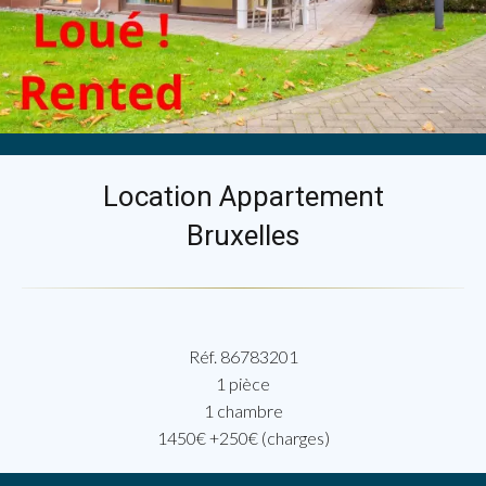
Location Appartement
Bruxelles
Réf. 86783201
1 pièce
1 chambre
1450€ +250€ (charges)