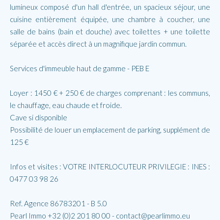
lumineux composé d'un hall d'entrée, un spacieux séjour, une
cuisine entièrement équipée, une chambre à coucher, une
salle de bains (bain et douche) avec toilettes + une toilette
séparée et accès direct à un magnifique jardin commun.
Services d'immeuble haut de gamme - PEB E
Loyer : 1450 € + 250 € de charges comprenant : les communs,
le chauffage, eau chaude et froide.
Cave si disponible
Possibilité de louer un emplacement de parking, supplément de
125 €
Infos et visites : VOTRE INTERLOCUTEUR PRIVILEGIE : INES :
0477 03 98 26
Ref. Agence 86783201 - B 5.0
Pearl Immo +32 (0)2 201 80 00 - contact@pearlimmo.eu