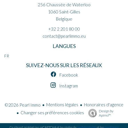
256 Chaussée de Waterloo
1060
Saint-Gilles
Belgique
+32 2 201 80 00
contact@pearlimmo.eu
LANGUES
FR
SUIVEZ-NOUS SUR LES RÉSEAUX
Facebook
Instagram
Mentions légales
Honoraires d'agence
©2026 Pearl Immo
Design by
Changer ses préférences cookies
Apimo™
Ce site est protégé par reCAPTCHA et les règles de
confidentialité
et les
conditions