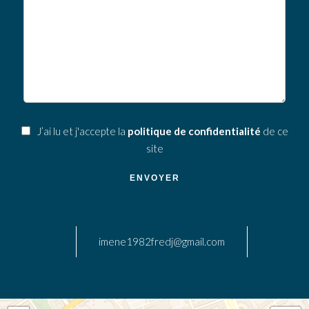
J’ai lu et j'accepte la
politique de confidentialité
de ce
site
ENVOYER
imene1982fredj@gmail.com