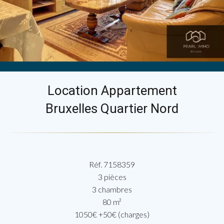
Location Appartement
Bruxelles Quartier Nord
Réf. 7158359
3 pièces
3 chambres
80 m²
1050€ +50€ (charges)