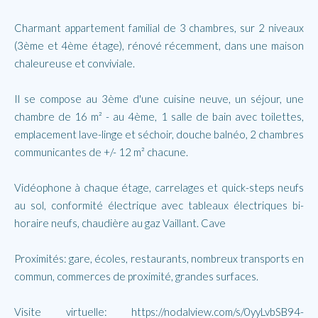
Charmant appartement familial de 3 chambres, sur 2 niveaux
(3ème et 4ème étage), rénové récemment, dans une maison
chaleureuse et conviviale.
Il se compose au 3ème d'une cuisine neuve, un séjour, une
chambre de 16 m² - au 4ème, 1 salle de bain avec toilettes,
emplacement lave-linge et séchoir, douche balnéo, 2 chambres
communicantes de +/- 12 m² chacune.
Vidéophone à chaque étage, carrelages et quick-steps neufs
au sol, conformité électrique avec tableaux électriques bi-
horaire neufs, chaudière au gaz Vaillant. Cave
Proximités: gare, écoles, restaurants, nombreux transports en
commun, commerces de proximité, grandes surfaces.
Visite virtuelle: https://nodalview.com/s/0yyLvbSB94-