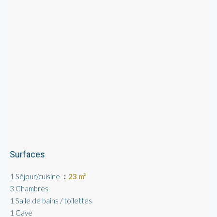
Surfaces
1 Séjour/cuisine
23 m²
3 Chambres
1 Salle de bains / toilettes
1 Cave