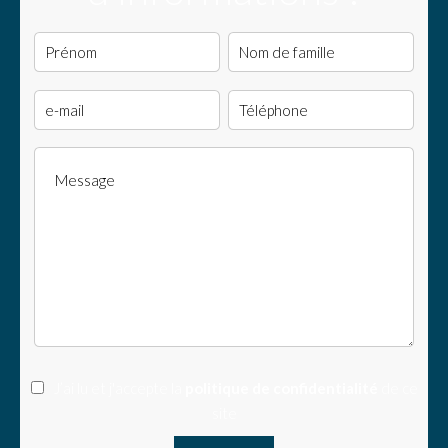
J’ai lu et j'accepte la
politique de confidentialité
de ce
site