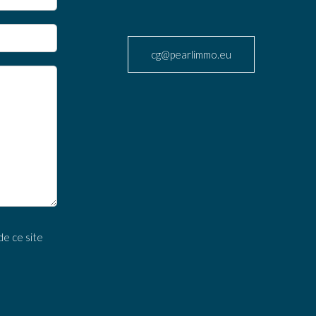
cg@pearlimmo.eu
e ce site