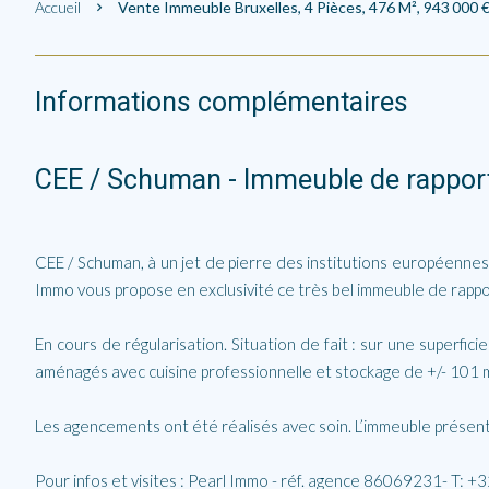
Accueil
Vente Immeuble Bruxelles, 4 Pièces, 476 M², 943 000 
Informations complémentaires
CEE / Schuman - Immeuble de rappor
CEE / Schuman, à un jet de pierre des institutions européennes
Immo vous propose en exclusivité ce très bel immeuble de rappo
En cours de régularisation. Situation de fait : sur une superfi
aménagés avec cuisine professionnelle et stockage de +/- 101 m
Les agencements ont été réalisés avec soin. L’immeuble présen
Pour infos et visites : Pearl Immo - réf. agence 86069231- T: 