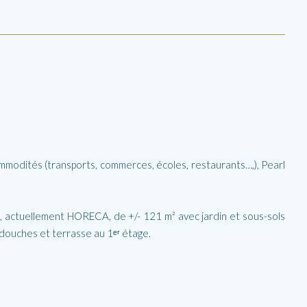
ommodités (transports, commerces, écoles, restaurants…,), Pearl
ial, actuellement HORECA, de +/- 121 m² avec jardin et sous-sols
 douches et terrasse au 1ᵉʳ étage.