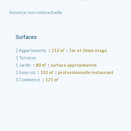
Annonce non-contractuelle
Surfaces
2 Appartements
212 m²
1er et 2ème étage
1 Terrasse
1 Jardin
80 m²
surface approximative
1 Sous-sol
101 m²
professionnelle restaurant
1 Commerce
121 m²