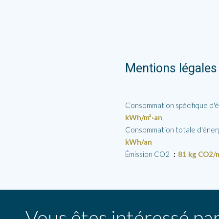
Mentions légales
Consommation spécifique d'é
kWh/m²·an
Consommation totale d'énerg
kWh/an
Émission CO2
81 kg CO2/m
Vous êtes intéressé par