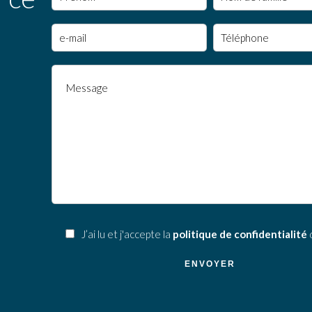
J’ai lu et j'accepte la
politique de confidentialité
d
ENVOYER