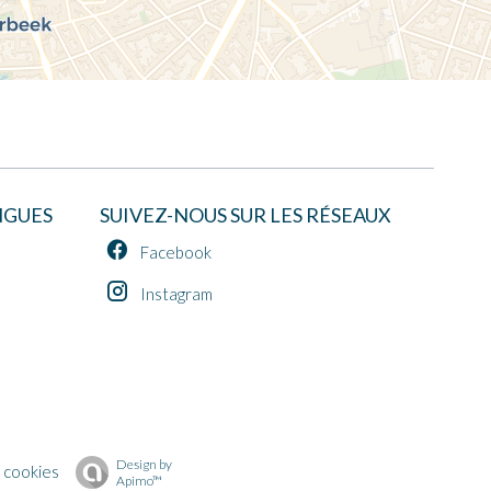
NGUES
SUIVEZ-NOUS SUR LES RÉSEAUX
Facebook
Instagram
Design by
 cookies
Apimo™