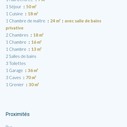
1 Séjour
50 m²
1 Cuisine
18 m²
1 Chambre de maître
24 m²
avec salle de bains
privative
2 Chambres
18 m²
1 Chambre
16 m²
1 Chambre
13 m²
2 Salles de bains
3 Toilettes
1 Garage
36 m²
3 Caves
70 m²
1 Grenier
30 m²
Proximités