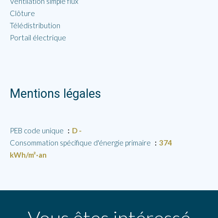
Ventilation simple flux
Clôture
Télédistribution
Portail électrique
Mentions légales
PEB code unique
D -
Consommation spécifique d'énergie primaire
374
kWh/m²·an