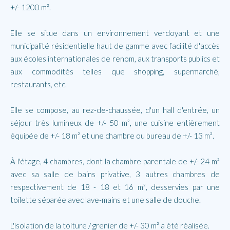
+/- 1200 m².
Elle se situe dans un environnement verdoyant et une
municipalité résidentielle haut de gamme avec facilité d'accès
aux écoles internationales de renom, aux transports publics et
aux commodités telles que shopping, supermarché,
restaurants, etc.
Elle se compose, au rez-de-chaussée, d'un hall d'entrée, un
séjour très lumineux de +/- 50 m², une cuisine entièrement
équipée de +/- 18 m² et une chambre ou bureau de +/- 13 m².
À l'étage, 4 chambres, dont la chambre parentale de +/- 24 m²
avec sa salle de bains privative, 3 autres chambres de
respectivement de 18 - 18 et 16 m², desservies par une
toilette séparée avec lave-mains et une salle de douche.
L'isolation de la toiture / grenier de +/- 30 m² a été réalisée.