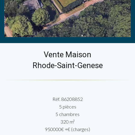
Vente Maison
Rhode-Saint-Genese
Réf. 86208852
5 pièces
5 chambres
320 m²
950000€ +€ (charges)