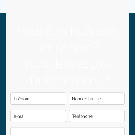
Vous êtes intéressé
par ce bien ?
Vous désirez plus
d’informations ?