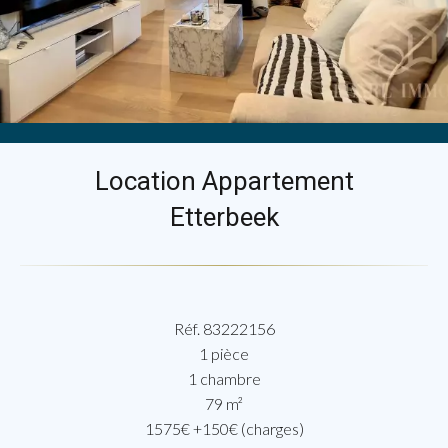
Location Appartement
Etterbeek
Réf. 83222156
1 pièce
1 chambre
79 m²
1575€ +150€ (charges)