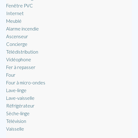
Fenêtre PVC
Internet
Meublé
Alarme incendie
Ascenseur
Concierge
Télédistribution
Vidéophone
Fer à repasser
Four
Four à micro-ondes
Lave-linge
Lave-vaisselle
Réfrigérateur
Sèche-linge
Télévision
Vaisselle