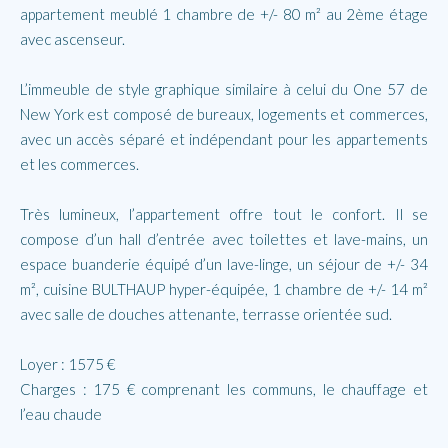
appartement meublé 1 chambre de +/- 80 m² au 2ème étage
avec ascenseur.
L’immeuble de style graphique similaire à celui du One 57 de
New York est composé de bureaux, logements et commerces,
avec un accès séparé et indépendant pour les appartements
et les commerces.
Très lumineux, l’appartement offre tout le confort. Il se
compose d’un hall d’entrée avec toilettes et lave-mains, un
espace buanderie équipé d’un lave-linge, un séjour de +/- 34
m², cuisine BULTHAUP hyper-équipée, 1 chambre de +/- 14 m²
avec salle de douches attenante, terrasse orientée sud.
Loyer : 1575 €
Charges : 175 € comprenant les communs, le chauffage et
l’eau chaude