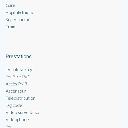
Gare
Hôpital/clinique
Supermarché
Tram
Prestations
Double vitrage
Fenêtre PVC
Accès PMR
Ascenseur
Télédistribution
Digicode
Vidéo surveillance
Vidéophone
Four