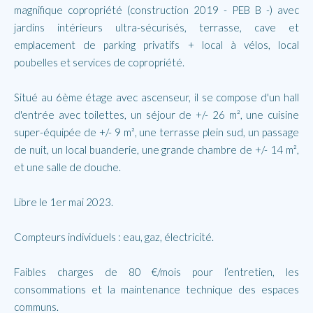
magnifique copropriété (construction 2019 - PEB B -) avec
jardins intérieurs ultra-sécurisés, terrasse, cave et
emplacement de parking privatifs + local à vélos, local
poubelles et services de copropriété.
Situé au 6ème étage avec ascenseur, il se compose d'un hall
d'entrée avec toilettes, un séjour de +/- 26 m², une cuisine
super-équipée de +/- 9 m², une terrasse plein sud, un passage
de nuit, un local buanderie, une grande chambre de +/- 14 m²,
et une salle de douche.
Libre le 1er mai 2023.
Compteurs individuels : eau, gaz, électricité.
Faibles charges de 80 €/mois pour l’entretien, les
consommations et la maintenance technique des espaces
communs.