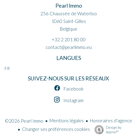
Pearl Immo
256 Chaussée de Waterloo
1060
Saint-Gilles
Belgique
+32 2 201 80 00
contact@pearlimmo.eu
LANGUES
FR
SUIVEZ-NOUS SUR LES RÉSEAUX
Facebook
Instagram
Mentions légales
Honoraires d'agence
©2026 Pearl Immo
Design by
Changer ses préférences cookies
Apimo™