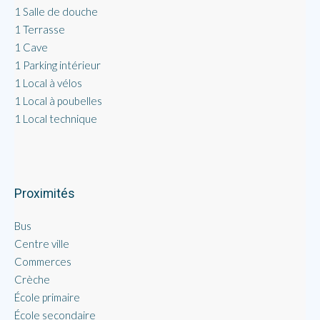
1 Salle de douche
1 Terrasse
1 Cave
1 Parking intérieur
1 Local à vélos
1 Local à poubelles
1 Local technique
Proximités
Bus
Centre ville
Commerces
Crèche
École primaire
École secondaire