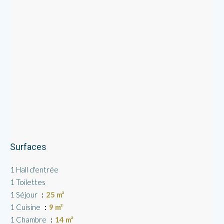
Surfaces
1 Hall d'entrée
1 Toilettes
1 Séjour
25 m²
1 Cuisine
9 m²
1 Chambre
14 m²