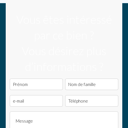
Vous êtes intéressé
par ce bien ?
Vous désirez plus
d’informations ?